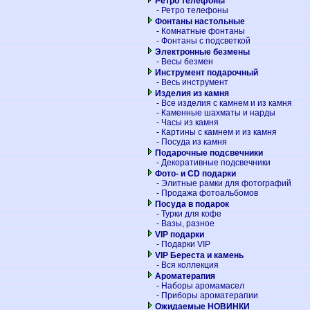
Ретро телефоны
-
Ретро телефоны
Фонтаны настольные
-
Комнатные фонтаны
-
Фонтаны с подсветкой
Электронные безмены
-
Весы безмен
Инструмент подарочный
-
Весь инструмент
Изделия из камня
-
Все изделия с камнем и из камня
-
Каменные шахматы и нарды
-
Часы из камня
-
Картины с камнем и из камня
-
Посуда из камня
Подарочные подсвечники
-
Декоративные подсвечники
Фото- и CD подарки
-
Элитные рамки для фотографий
-
Продажа фотоальбомов
Посуда в подарок
-
Турки для кофе
-
Вазы, разное
VIP подарки
-
Подарки VIP
VIP Береста и камень
-
Вся коллекция
Ароматерапия
-
Наборы аромамасел
-
Приборы ароматерапии
Ожидаемые НОВИНКИ