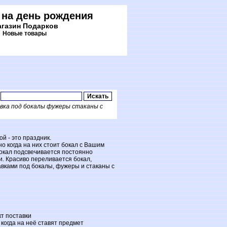
 на день рождения
газин Подарков
Новые товары
вка под бокалы фужеры стаканы с
й - это праздник.
о когда на них стоит бокал с Вашим
окал подсвечивается постоянно
. Красиво переливается бокал,
тавками под бокалы, фужеры и стаканы с
кт поставки
 когда на неё ставят предмет