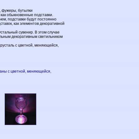
ы, фужеры, бутылки
, как обыкновенные подставки.
чем, подставки будут постоянно
ставок, как элементов декоративной
устальный сувенир. В этом случае
тольным декоративным светильником
хрусталь с цветной, меняющейся,
аны с цветной, меняющейся,